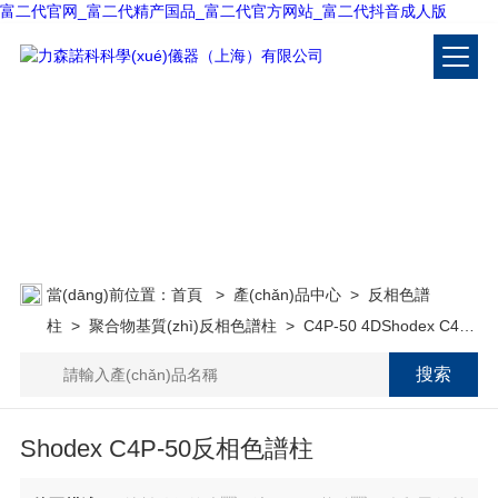
富二代官网_富二代精产国品_富二代官方网站_富二代抖音成人版
產(chǎn)品中心
PRODUCT CENTER
當(dāng)前位置：
首頁
>
產(chǎn)品中心
>
反相色譜
柱
>
聚合物基質(zhì)反相色譜柱
> C4P-50 4DShodex C4P-
50反相色譜柱
Shodex C4P-50反相色譜柱