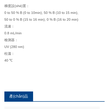
梯度設(shè)置：
0 to 50 % B (0 to 10min), 50 % B (10 to 15 min),
50 to 0 % B (15 to 16 min), 0 % B (16 to 20 min)
流速：
0.8 mL/min
檢測器：
UV (280 nm)
柱溫：
40 ℃
產(chǎn)品
咨詢