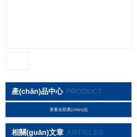
產(chǎn)品中心
PRODUCT
查看全部產(chǎn)品
相關(guān)文章
ARTICLES