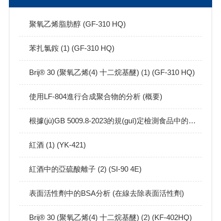
聚氧乙烯脂肪醇 (GF-310 HQ)
苯扎氯銨 (1) (GF-310 HQ)
Brij® 30 (聚氧乙烯(4) 十二烷基醚) (1) (GF-310 HQ)
使用LF-804進行合成聚合物的分析 (概要)
根據(jù)GB 5009.8-2023的規(guī)定檢測食品中的果糖、葡萄糖、蔗糖、麥芽糖和乳糖
紅酒 (1) (YK-421)
紅酒中的亞硫酸離子 (2) (SI-90 4E)
表面活性劑中的BSA分析 (在線去除表面活性劑)
Brij® 30 (聚氧乙烯(4) 十二烷基醚) (2) (KF-402HQ)